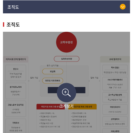
조직도
조직도
크게보기