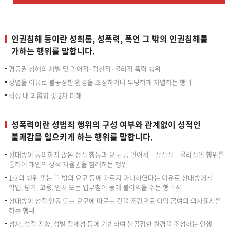
인권침해 등이란 성희롱, 성폭력, 폭언 그 밖의 인권침해를
가하는 행위를 말합니다.
평등권 침해의 차별 및 언어적·정신적·물리적 폭력 행위
성별을 이유로 불공정한 환경을 조성하거나 부당하게 차별하는 행위
직장 내 괴롭힘 및 2차 피해
성폭력이란 성범죄 행위의 구성 여부와 관계없이 성적인
불쾌감을 일으키게 하는 행위를 말합니다.
상대방이 동의하지 않은 성적 행동과 요구 등 언어적ㆍ정신적ㆍ물리적인 행위를
통하여 개인의 성적 자율권을 침해하는 행위
1호의 행위 또는 그 밖의 요구 등에 따르지 아니하였다는 이유로 상대방에게
학업, 평가, 고용, 인사 또는 업무참여 등에 불이익을 주는 행위직
상대방이 성적 언동 또는 요구에 따르는 것을 조건으로 이익 공여의 의사표시를
하는 행위
성차, 성적 지향, 성별 정체성 등에 기반하여 불공정한 환경을 조성하는 언행