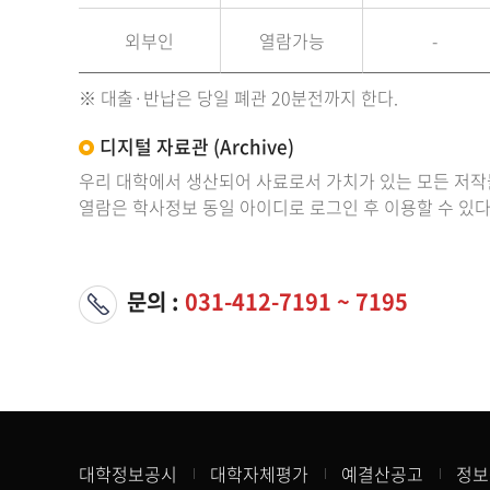
외부인
열람가능
-
※ 대출·반납은 당일 폐관 20분전까지 한다.
디지털 자료관 (Archive)
우리 대학에서 생산되어 사료로서 가치가 있는 모든 저작물의
열람은 학사정보 동일 아이디로 로그인 후 이용할 수 있다
문의 :
031-412-7191 ~ 7195
대학정보공시
대학자체평가
예결산공고
정보