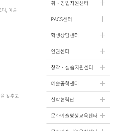
취・창업지원센터
으며, 예술
PACS센터
학생상담센터
인권센터
창작・실습지원센터
예술공학센터
템을 갖추고
산학협력단
문화예술평생교육센터