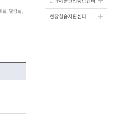
문화예술산업융합센터
실, 열람실,
현장실습지원센터