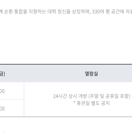
 순환 통합을 지향하는 대학 정신을 상징하며, 330여 평 공간에 자료
금)
열람실
:00
24시간 상시 개방 (주말 및 공휴일 포함)
* 휴관일 별도 공지
:00