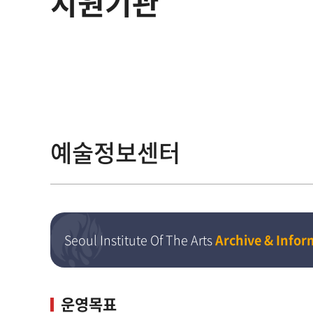
지원기관
예술정보센터
Seoul Institute Of The Arts
Archive & Infor
운영목표