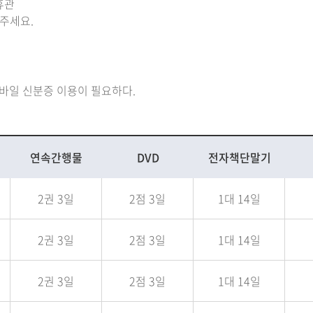
휴관
 주세요.
바일 신분증 이용이 필요하다.
연속간행물
DVD
전자책단말기
2권 3일
2점 3일
1대 14일
2권 3일
2점 3일
1대 14일
2권 3일
2점 3일
1대 14일