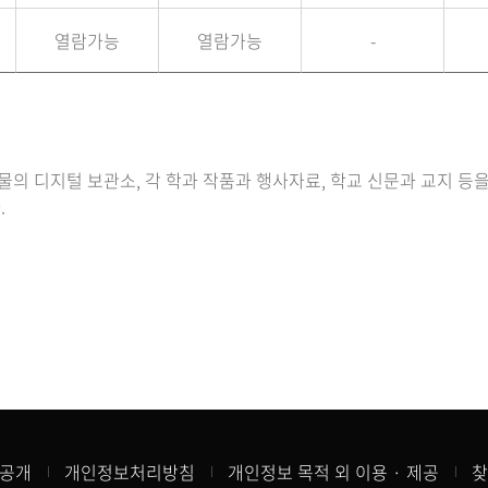
열람가능
열람가능
-
 디지털 보관소, 각 학과 작품과 행사자료, 학교 신문과 교지 등을 
.
공개
개인정보처리방침
개인정보 목적 외 이용 · 제공
찾