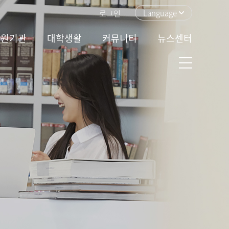
Language
로그인
지원기관
대학생활
커뮤니티
뉴스센터