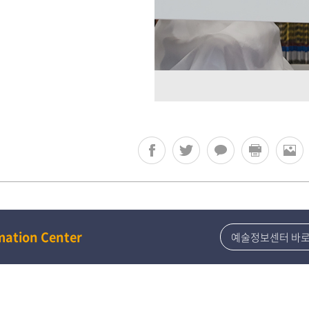
mation Center
예술정보센터 바