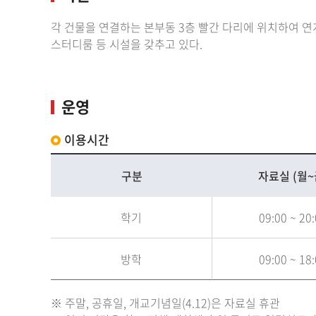
각 건물을 연결하는 본부동 3층 빨간 다리에 위치하여 연계
스터디룸 등 시설을 갖추고 있다.
운영
이용시간
구분
자료실 (월~
학기
09:00 ~ 20
방학
09:00 ~ 18
※ 주말, 공휴일, 개교기념일(4.12)은 자료실 휴관