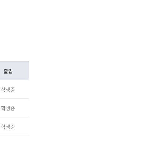
출입
학생증
학생증
학생증