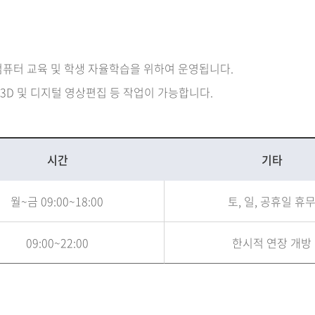
 컴퓨터 교육 및 학생 자율학습을 위하여 운영됩니다.
, 3D 및 디지털 영상편집 등 작업이 가능합니다.
시간
기타
월~금 09:00~18:00
토, 일, 공휴일 휴
09:00~22:00
한시적 연장 개방