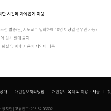
외한 시간에 자유롭게 이용
조전 발송(단, 지도교수 입회하에 10명 이상일 경우만 가능)
어 설치 절대 금지
시 퇴실 및 향후 사용에 제약이 따름
공개
개인정보처리방침
개인정보 목적 외 이용 · 제공
찾
지헌 | 고유번호: 203-82-03602