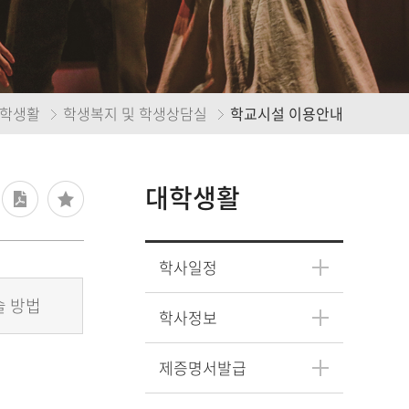
학생활
학생복지 및 학생상담실
학교시설 이용안내
대학생활
학사일정
 방법
학사정보
제증명서발급