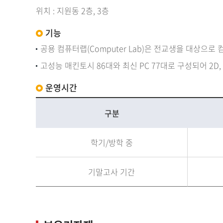
위치 : 지원동 2층, 3층
기능
공용 컴퓨터랩(Computer Lab)은 전교생을 대상으로
고성능 매킨토시 86대와 최신 PC 77대로 구성되어 2D
운영시간
구분
학기/방학 중
기말고사 기간