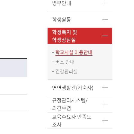
병무안내
학생활동
학생복지 및
학생상담실
학교시설 이용안내
버스 안내
건강관리실
무
연연생활관(기숙사)
규정관리시스템/
의견수렴
교육수요자 만족도
조사