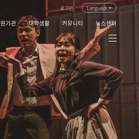
Language
로그인
지원기관
대학생활
커뮤니티
뉴스센터