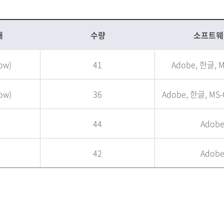
재
수량
소프트웨
ow)
41
Adobe, 한글, M
ow)
36
Adobe, 한글, MS-O
44
Adob
42
Adob