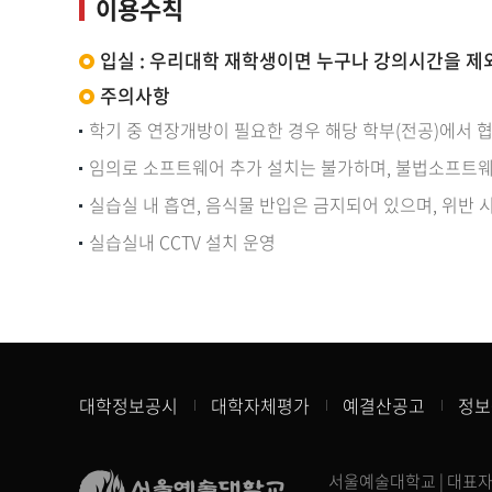
이용수칙
입실 : 우리대학 재학생이면 누구나 강의시간을 제
주의사항
학기 중 연장개방이 필요한 경우 해당 학부(전공)에서 협
임의로 소프트웨어 추가 설치는 불가하며, 불법소프트웨
실습실 내 흡연, 음식물 반입은 금지되어 있으며, 위반 
실습실내 CCTV 설치 운영
대학정보공시
대학자체평가
예결산공고
정보
서울예술대학교 | 대표자: 장