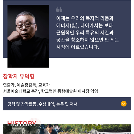
이제는 우리의 독자적 리듬과
에너지(빛), 나아가서는 보다
근원적인 우리 특유의 시간과
공간을 창조하지 않으면 안 되는
시점에 이르렀습니다.
창학자 유덕형
연출가, 예술총감독, 교육가
서울예술대학교 총장, 학교법인 동랑예술원 이사장 역임
경력 및 창작활동, 수상내역, 논문 및 저서