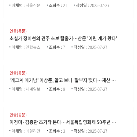
매체명 :
서울신문
조회수 :
21
작성일 :
2025-07-27
인물(동문)
소설가 정이현의 견주 초보 탈출기…산문 '어린 개가 왔다'
매체명 :
연합뉴스
조회수 :
7
작성일 :
2025-07-27
인물(동문)
‘개그계 메기남’ 이상준, 알고 보니 ‘알부자’였다…재산 이 정도나 됐어?
매체명 :
세계일보
조회수 :
9
작성일 :
2025-07-27
인물(동문)
이경미·김종관 초기작 본다…서울독립영화제 50주년 특별 상영회 진행
매체명 :
데일리안
조회수 :
3
작성일 :
2025-07-27