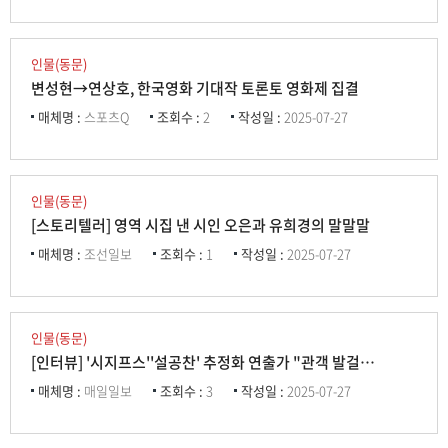
인물(동문)
변성현→연상호, 한국영화 기대작 토론토 영화제 집결
매체명 :
스포츠Q
조회수 :
2
작성일 :
2025-07-27
인물(동문)
[스토리텔러] 영역 시집 낸 시인 오은과 유희경의 말말말
매체명 :
조선일보
조회수 :
1
작성일 :
2025-07-27
인물(동문)
[인터뷰] '시지프스''설공찬' 추정화 연출가 "관객 발걸음에 힘 실어주는 작품 만들고파"
매체명 :
매일일보
조회수 :
3
작성일 :
2025-07-27