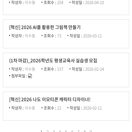
작성자 :
이수동
조회수 :
254
작성일 :
2026-04-10
[혁신] 2026 AI를 활용한 그림책 만들기
작성자 :
이수동
조회수 :
73
작성일 :
2026-03-11
(1차 마감)_2026학년도 평생교육사 실습생 모집
작성자 :
이수동
조회수 :
157
작성일 :
2026-02-24
첨부파일 :
[혁신] 2026 나도 이모티콘 캐릭터 디자이너!
작성자 :
이수동
조회수 :
22
작성일 :
2026-02-11
1
2
3
4
5
6
7
8
9