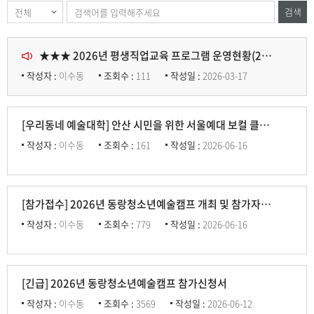
검색
★★★ 2026년 평생직업교육 프로그램 운영현황(26.4.13.기준)
작성자 :
이수동
조회수 :
111
작성일 :
2026-03-17
[우리동네 예술대학] 안산 시민을 위한 서울예대 보컬 클래스
작성자 :
이수동
조회수 :
161
작성일 :
2026-06-16
[참가접수] 2026년 동랑청소년예술캠프 개최 및 참가자 모집
작성자 :
이수동
조회수 :
779
작성일 :
2026-06-16
[긴급] 2026년 동랑청소년예술캠프 참가신청서
작성자 :
이수동
조회수 :
3569
작성일 :
2026-06-12