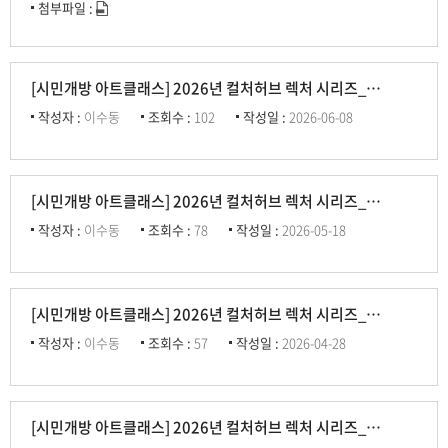
첨부파일 :
[시민개방 아트클래스] 2026년 컬처허브 렉처 시리즈_4편(뉴미디어 & 인터랙티브아트 부문)
작성자 :
이수동
조회수 :
102
작성일 :
2026-06-08
[시민개방 아트클래스] 2026년 컬처허브 렉처 시리즈_3편(무대미술&게임디자인 부문)
작성자 :
이수동
조회수 :
78
작성일 :
2026-05-18
[시민개방 아트클래스] 2026년 컬처허브 렉처 시리즈_2편(퍼포먼스부문) Jared McKay McNeill &Claudio Scarabottini
작성자 :
이수동
조회수 :
57
작성일 :
2026-04-28
[시민개방 아트클래스] 2026년 컬처허브 렉처 시리즈_1편(영화부문) Alireza Ghasemi